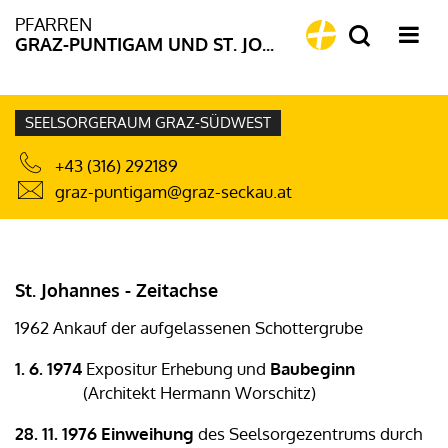
PFARREN
GRAZ-PUNTIGAM UND ST. JOHANNES
SEELSORGERAUM GRAZ-SÜDWEST
+43 (316) 292189
graz-puntigam@graz-seckau.at
St. Johannes - Zeitachse
1962 Ankauf der aufgelassenen Schottergrube
1. 6. 1974
Expositur Erhebung und
Baubeginn
(Architekt Hermann Worschitz)
28. 11. 1976
Einweihung
des Seelsorgezentrums durch