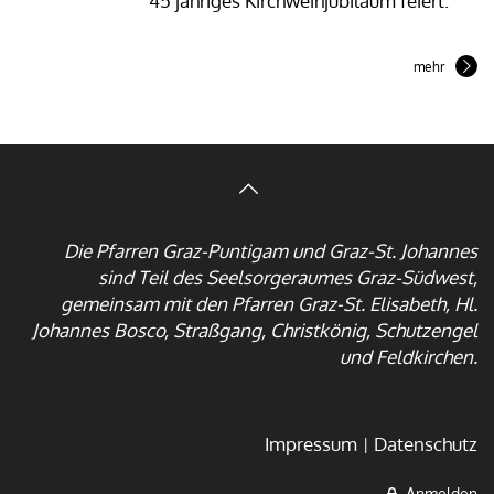
45 jähriges Kirchweihjubiläum feiert.
mehr
Die Pfarren Graz-Puntigam und Graz-St. Johannes
sind Teil des Seelsorgeraumes Graz-Südwest,
gemeinsam mit den Pfarren Graz-St. Elisabeth, Hl.
Johannes Bosco, Straßgang, Christkönig, Schutzengel
und Feldkirchen.
Impressum
Datenschutz
Anmelden